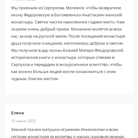
Мы приехали из Серпухова. Молимся, чтобы возвратили
икону Федоровскую в Богоявленско-Анастасиин женский
монастырь. Святое чистое намоленное годами место. Нам
оказали очень добрый прием. Монахини молятся за всех
нас, за мир на русской земле. После посещения монастыря
душа получила очищение, наполнилась добром и светом.
Мы получили в дар иконы Божией Матери Феодоровской,
исторические книги о монастыре, которые отвезем в
Серпухов и передадим в экскурсионное агентство, чтобы
как можно больше людей могли ознакомиться с этим
чудным, благим местом.
Елена
10 июня 2025
Земной поклон матушки игумении Иннокентии и всем
сестрам монастыря за молитвы о наших сыновьях-воинах.