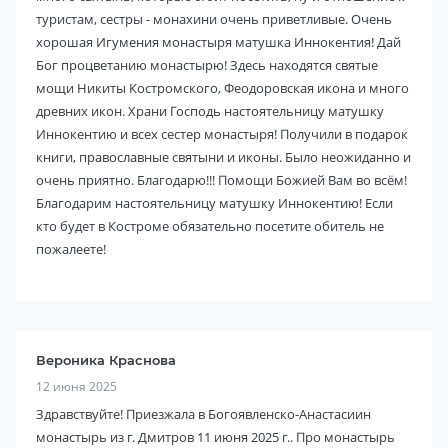
туристам, сестры - монахини очень приветливые. Очень
хорошая Игумения монастыря матушка Иннокентия! Дай
Бог процветанию монастырю! Здесь находятся святые
мощи Никиты Костромского, Феодоровская икона и много
древних икон. Храни Господь настоятельницу матушку
Иннокентию и всех сестер монастыря! Получили в подарок
книги, православные святыни и иконы. Было неожиданно и
очень приятно. Благодарю!!! Помощи Божией Вам во всём!
Благодарим настоятельницу матушку Иннокентию! Если
кто будет в Костроме обязательно посетите обитель не
пожалеете!
Вероника Краснова
12 июня 2025
Здравствуйте! Приезжала в Богоявленско-Анастасиин
монастырь из г. Дмитров 11 июня 2025 г.. Про монастырь