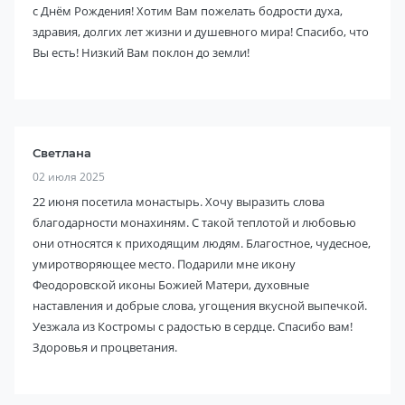
с Днём Рождения! Хотим Вам пожелать бодрости духа,
здравия, долгих лет жизни и душевного мира! Спасибо, что
Вы есть! Низкий Вам поклон до земли!
Светлана
02 июля 2025
22 июня посетила монастырь. Хочу выразить слова
благодарности монахиням. С такой теплотой и любовью
они относятся к приходящим людям. Благостное, чудесное,
умиротворяющее место. Подарили мне икону
Феодоровской иконы Божией Матери, духовные
наставления и добрые слова, угощения вкусной выпечкой.
Уезжала из Костромы с радостью в сердце. Спасибо вам!
Здоровья и процветания.