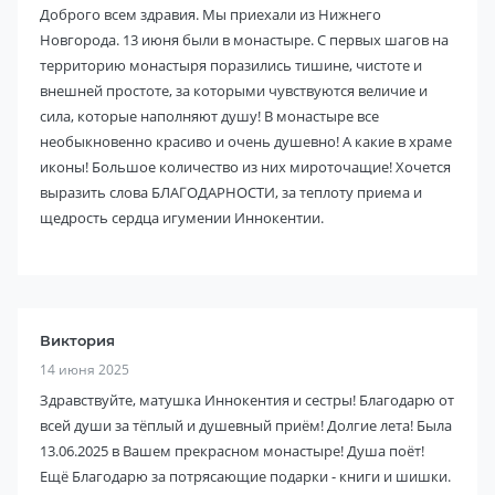
Доброго всем здравия. Мы приехали из Нижнего
Новгорода. 13 июня были в монастыре. С первых шагов на
территорию монастыря поразились тишине, чистоте и
внешней простоте, за которыми чувствуются величие и
сила, которые наполняют душу! В монастыре все
необыкновенно красиво и очень душевно! А какие в храме
иконы! Большое количество из них мироточащие! Хочется
выразить слова БЛАГОДАРНОСТИ, за теплоту приема и
щедрость сердца игумении Иннокентии.
Виктория
14 июня 2025
Здравствуйте, матушка Иннокентия и сестры! Благодарю от
всей души за тёплый и душевный приём! Долгие лета! Была
13.06.2025 в Вашем прекрасном монастыре! Душа поёт!
Ещё Благодарю за потрясающие подарки - книги и шишки.