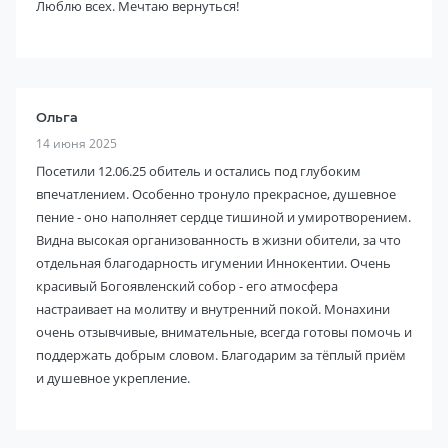
Люблю всех. Мечтаю вернуться!
Ольга
14 июня 2025
Посетили 12.06.25 обитель и остались под глубоким
впечатлением. Особенно тронуло прекрасное, душевное
пение - оно наполняет сердце тишиной и умиротворением.
Видна высокая организованность в жизни обители, за что
отдельная благодарность игумении Иннокентии. Очень
красивый Богоявленский собор - его атмосфера
настраивает на молитву и внутренний покой. Монахини
очень отзывчивые, внимательные, всегда готовы помочь и
поддержать добрым словом. Благодарим за тёплый приём
и душевное укрепление.