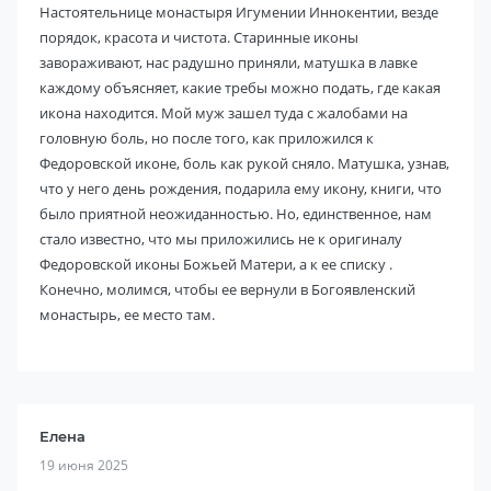
Настоятельнице монастыря Игумении Иннокентии, везде
порядок, красота и чистота. Старинные иконы
завораживают, нас радушно приняли, матушка в лавке
каждому объясняет, какие требы можно подать, где какая
икона находится. Мой муж зашел туда с жалобами на
головную боль, но после того, как приложился к
Федоровской иконе, боль как рукой сняло. Матушка, узнав,
что у него день рождения, подарила ему икону, книги, что
было приятной неожиданностью. Но, единственное, нам
стало известно, что мы приложились не к оригиналу
Федоровской иконы Божьей Матери, а к ее списку .
Конечно, молимся, чтобы ее вернули в Богоявленский
монастырь, ее место там.
Елена
19 июня 2025