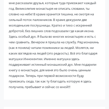
мне рассказали друзья, которые туда приезжают каждый
год. Великолепие монастыря не описать словами, ты
словно на небе! В храме хранится тишина, не смотря на
сильный поток паломников. В храме дежурили две
молоденькие послушницы. Кратко и тихо с искренней
добротой, без лишних слов подсказали где какая икона.
Здесь особый дух. Я была во многих монастырях и есть с
чем сравнить. Вечером я пришла на службу. Ряд монахинь
(как я поняла) читали помянники за людей. Молятся, ни
каких взглядов на людей (это редкость). Всё это благодаря
матушки Иннокентии. Именно матушка здесь
поддерживает истинный монашеский дух. Мне подарили
книгу о монастыре, для меня это было очень ценным
подарком. Теперь при первой возможности буду
приезжать сюда, так как ту благодать которую я здесь
получила, пребывает и сейчас со мной!!!