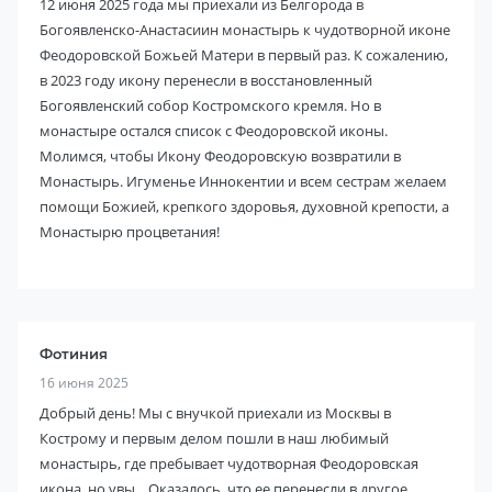
12 июня 2025 года мы приехали из Белгорода в
Богоявленско-Анастасиин монастырь к чудотворной иконе
Феодоровской Божьей Матери в первый раз. К сожалению,
в 2023 году икону перенесли в восстановленный
Богоявленский собор Костромского кремля. Но в
монастыре остался список с Феодоровской иконы.
Молимся, чтобы Икону Феодоровскую возвратили в
Монастырь. Игуменье Иннокентии и всем сестрам желаем
помощи Божией, крепкого здоровья, духовной крепости, а
Монастырю процветания!
Фотиния
16 июня 2025
Добрый день! Мы с внучкой приехали из Москвы в
Кострому и первым делом пошли в наш любимый
монастырь, где пребывает чудотворная Феодоровская
икона, но увы... Оказалось, что ее перенесли в другое