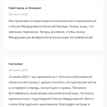
Светлана и Михаил
29 июня 2025
Мы приехали из Красноярска поклониться и приложиться
к Иконе Феодоровской Божьей Матери. Очень жаль, что
святыню перенесли. Теперь молимся, чтобы икону
Феодоровскую возвратили в монастырь Богоявленский.
Наталия
26 июня 2025
22 июня 2025 г. мы приехали из г. Ногинска Московской
области в Кострому с целью посетить исторические места
и, в первую очередь, монастыри и храмы. Попали в
Богоявленско-Анастасиин женский монастырь. Хотелось
приложиться к Чудотворной Иконе Федоровской. Место
очень благодатное, намоленное. Благодаря сестрам и