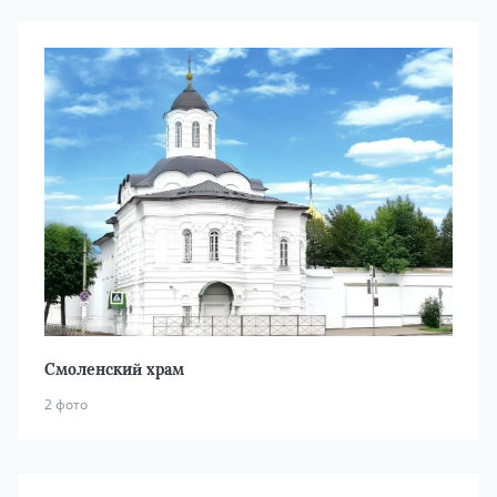
Смоленский храм
2 фото