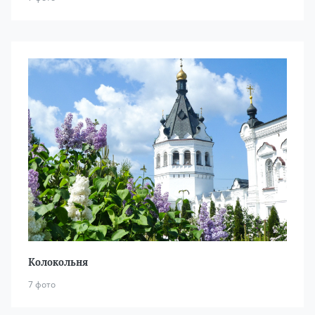
Колокольня
7 фото